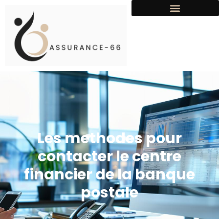
Les methodes pour
contacter le centre
financier de la banque
postale