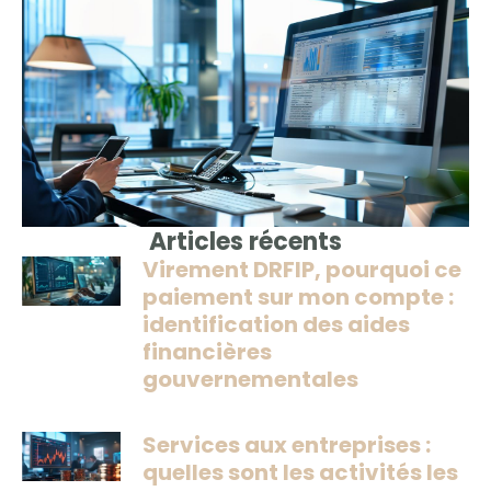
Articles récents
Virement DRFIP, pourquoi ce
paiement sur mon compte :
identification des aides
financières
gouvernementales
Services aux entreprises :
quelles sont les activités les