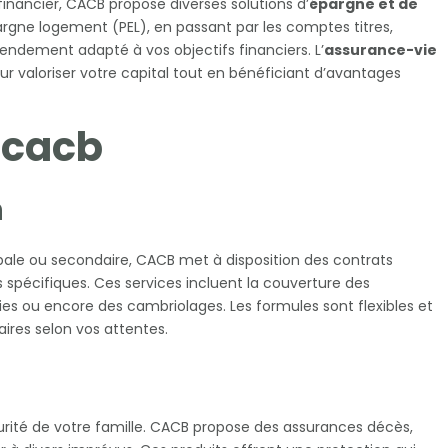
financier, CACB propose diverses solutions d’
épargne et de
pargne logement (PEL), en passant par les comptes titres,
rendement adapté à vos objectifs financiers. L’
assurance-vie
r valoriser votre capital tout en bénéficiant d’avantages
 cacb
n
cipale ou secondaire, CACB met à disposition des contrats
spécifiques. Ces services incluent la couverture des
s ou encore des cambriolages. Les formules sont flexibles et
ires selon vos attentes.
curité de votre famille. CACB propose des assurances décès,