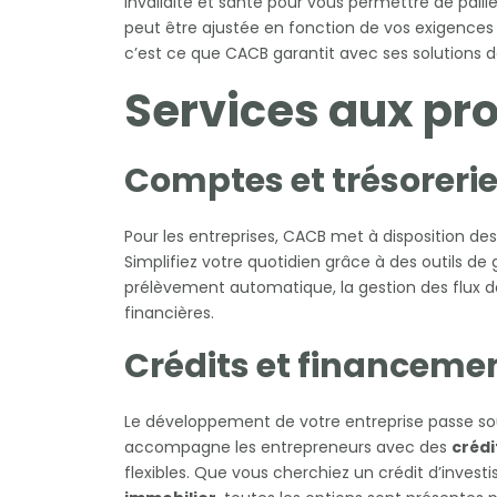
invalidité et santé pour vous permettre de palli
peut être ajustée en fonction de vos exigences p
c’est ce que CACB garantit avec ses solutions 
Services aux pr
Comptes et trésoreri
Pour les entreprises, CACB met à disposition de
Simplifiez votre quotidien grâce à des outils d
prélèvement automatique, la gestion des flux de
financières.
Crédits et financeme
Le développement de votre entreprise passe s
accompagne les entrepreneurs avec des
crédi
flexibles. Que vous cherchiez un crédit d’inves