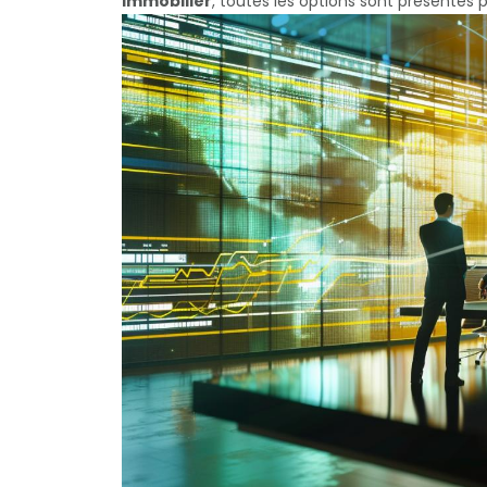
immobilier
, toutes les options sont présentes 