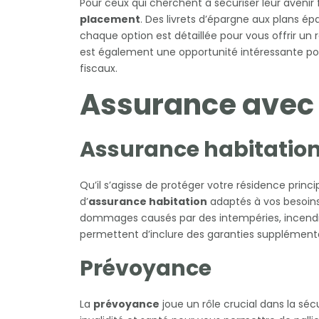
Pour ceux qui cherchent à sécuriser leur avenir 
placement
. Des livrets d’épargne aux plans é
chaque option est détaillée pour vous offrir un 
est également une opportunité intéressante pou
fiscaux.
Assurance avec
Assurance habitatio
Qu’il s’agisse de protéger votre résidence prin
d’
assurance habitation
adaptés à vos besoins 
dommages causés par des intempéries, incendie
permettent d’inclure des garanties supplémenta
Prévoyance
La
prévoyance
joue un rôle crucial dans la sé