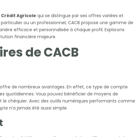
e
Crédit Agricole
qui se distingue par ses offres variées et
n particulier ou un professionnel, CACB propose une gamme de
ière efficace et personnalisée à chaque profil. Explorons
itution financière majeure.
aires de CACB
ffre de nombreux avantages. En effet, ce type de compte
nces quotidiennes. Vous pouvez bénéficier de moyens de
 et le chéquier. Avec des outils numériques performants comme
mpte n’a jamais été aussi simple.
t