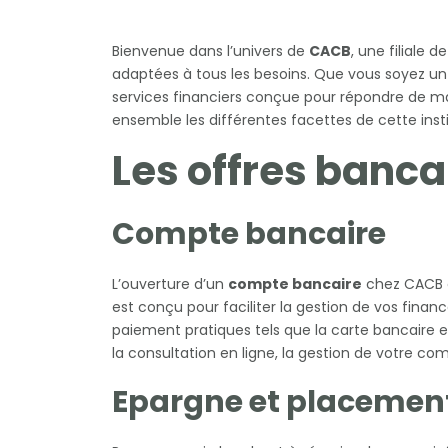
Bienvenue dans l’univers de
CACB
, une filiale d
adaptées à tous les besoins. Que vous soyez u
services financiers conçue pour répondre de man
ensemble les différentes facettes de cette inst
Les offres banc
Compte bancaire
L’ouverture d’un
compte bancaire
chez CACB o
est conçu pour faciliter la gestion de vos fina
paiement pratiques tels que la carte bancaire
la consultation en ligne, la gestion de votre co
Epargne et placemen