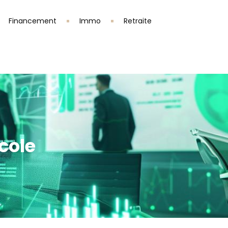
Financement
Immo
Retraite
icole