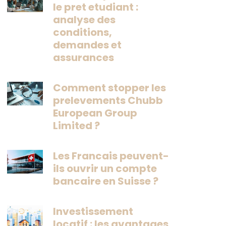
le pret etudiant :
analyse des
conditions,
demandes et
assurances
Comment stopper les
prelevements Chubb
European Group
Limited ?
Les Francais peuvent-
ils ouvrir un compte
bancaire en Suisse ?
Investissement
locatif : les avantages