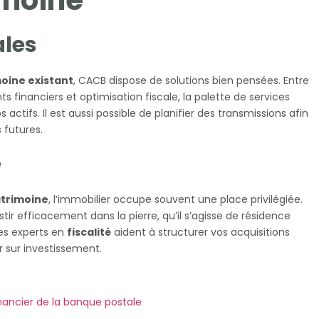
imoine
ales
oine existant
, CACB dispose de solutions bien pensées. Entre
 financiers et optimisation fiscale, la palette de services
actifs. Il est aussi possible de planifier des transmissions afin
 futures.
é
atrimoine
, l’immobilier occupe souvent une place privilégiée.
ir efficacement dans la pierre, qu’il s’agisse de résidence
des experts en
fiscalité
aident à structurer vos acquisitions
r sur investissement.
nancier de la banque postale