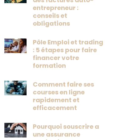
des factures auto-
entrepreneur :
conseils et
obligations
Pôle Emploi et trading
: 5 étapes pour faire
financer votre
formation
Comment faire ses
courses en ligne
rapidement et
efficacement
Pourquoi souscrire a
une assurance