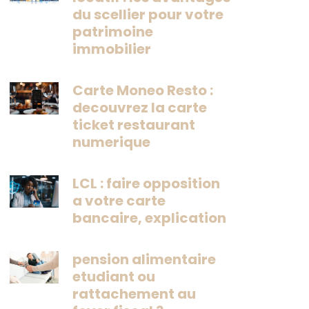
du scellier pour votre
patrimoine
immobilier
Carte Moneo Resto :
decouvrez la carte
ticket restaurant
numerique
LCL : faire opposition
a votre carte
bancaire, explication
pension alimentaire
etudiant ou
rattachement au