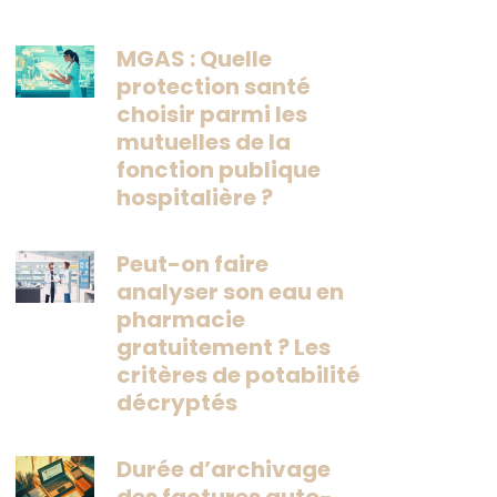
MGAS : Quelle
protection santé
choisir parmi les
mutuelles de la
fonction publique
hospitalière ?
Peut-on faire
analyser son eau en
pharmacie
gratuitement ? Les
critères de potabilité
décryptés
Durée d’archivage