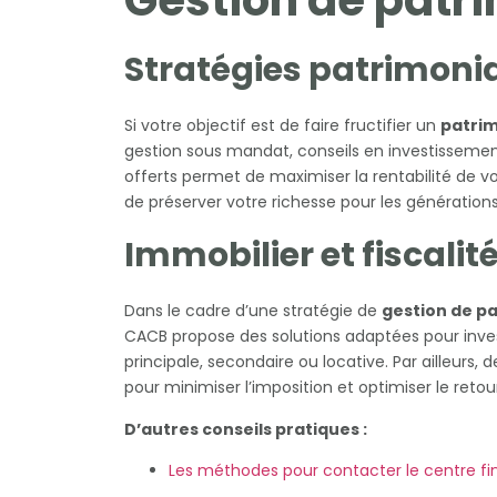
Gestion de patr
Stratégies patrimoni
Si votre objectif est de faire fructifier un
patrim
gestion sous mandat, conseils en investissements
offerts permet de maximiser la rentabilité de vos 
de préserver votre richesse pour les générations
Immobilier et fiscalit
Dans le cadre d’une stratégie de
gestion de p
CACB propose des solutions adaptées pour invest
principale, secondaire ou locative. Par ailleurs, 
pour minimiser l’imposition et optimiser le retou
D’autres conseils pratiques :
Les méthodes pour contacter le centre fi